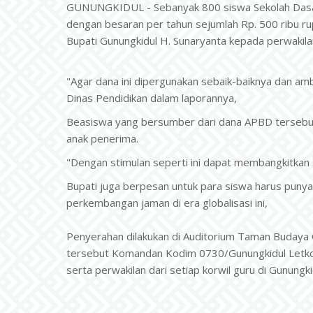
GUNUNGKIDUL - Sebanyak 800 siswa Sekolah Dasar
dengan besaran per tahun sejumlah Rp. 500 ribu ru
Bupati Gunungkidul H. Sunaryanta kepada perwakil
"Agar dana ini dipergunakan sebaik-baiknya dan am
Dinas Pendidikan dalam laporannya,
Beasiswa yang bersumber dari dana APBD tersebut 
anak penerima.
"Dengan stimulan seperti ini dapat membangkitkan 
Bupati juga berpesan untuk para siswa harus punya c
perkembangan jaman di era globalisasi ini,
Penyerahan dilakukan di Auditorium Taman Budaya G
tersebut Komandan Kodim 0730/Gunungkidul Letkol
serta perwakilan dari setiap korwil guru di Gunung