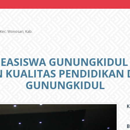
 Kec. Wonosari, Kab.
EASISWA GUNUNGKIDUL
 KUALITAS PENDIDIKAN 
GUNUNGKIDUL
K
B