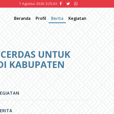
7 Agustus 2026 3:25:44
Beranda
Profil
Berita
Kegiatan
 CERDAS UNTUK
DI KABUPATEN
EGIATAN
ERITA